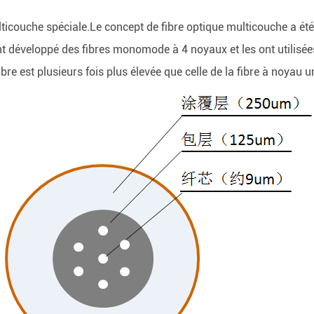
lticouche spéciale.Le concept de fibre optique multicouche a ét
 développé des fibres monomode à 4 noyaux et les ont utilisée
re est plusieurs fois plus élevée que celle de la fibre à noyau u