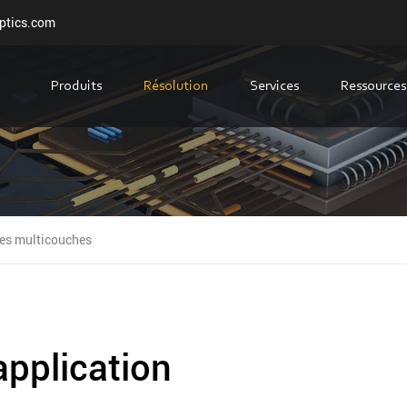
ptics.com
Produits
Résolution
Services
Ressources
res multicouches
application