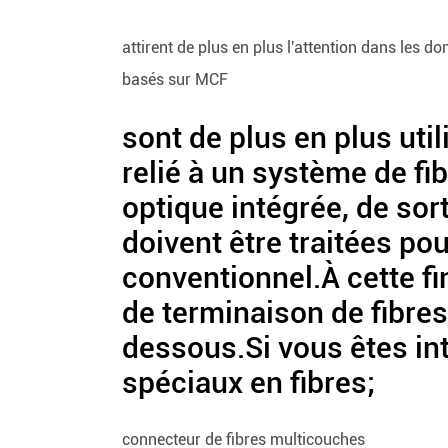
attirent de plus en plus l'attention dans les d
basés sur MCF
sont de plus en plus uti
relié à un système de f
optique intégrée, de sor
doivent être traitées po
conventionnel.À cette f
de terminaison de fibres
dessous.Si vous êtes in
spéciaux en fibres;
connecteur de fibres multicouches