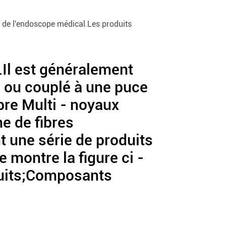
 et de l'endoscope médical.Les produits
.Il est généralement
l ou couplé à une puce
bre Multi - noyaux
e de fibres
t une série de produits
montre la figure ci -
oduits;Composants