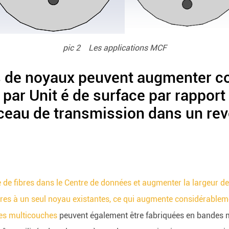
pic 2 Les applications MCF
s de noyaux peuvent augmenter c
 par Unit é de surface par rappor
isceau de transmission dans un re
e de fibres dans le Centre de données et augmenter la largeur 
bres à un seul noyau existantes, ce qui augmente considérablemen
res multicouches
peuvent également être fabriquées en bandes m