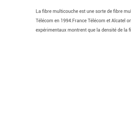
La fibre multicouche est une sorte de fibre mu
Télécom en 1994.France Télécom et Alcatel ont
expérimentaux montrent que la densité de la fib