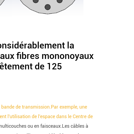
onsidérablement la
t aux fibres mononoyaux
vêtement de 125
de bande de transmission.Par exemple, une
t l'utilisation de l'espace dans le Centre de
ulticouches ou en faisceaux.Les câbles à