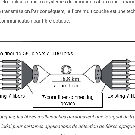
 être utilisés dans les systèmes de communication sous - marin
de transmission.Par conséquent, la fibre multicouche est une tec
communication par fibre optique.
ptiques, les fibres multicouches garantissent que le signal de t
idéal pour certaines applications de détection de fibres optiques