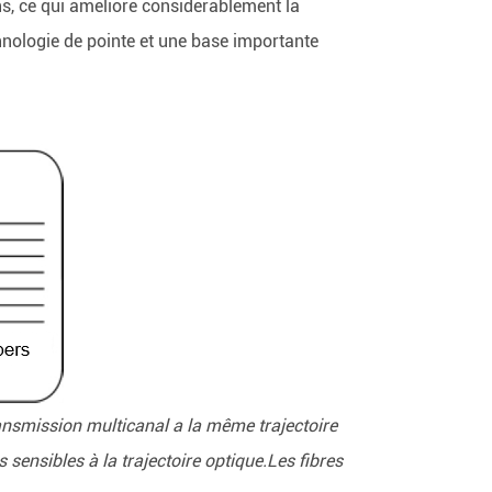
s, ce qui améliore considérablement la
hnologie de pointe et une base importante
ransmission multicanal a la même trajectoire
 sensibles à la trajectoire optique.Les fibres