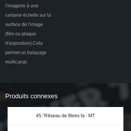
l'imagerie à une
certaine échelle sur la
surface de l'image
(film ou plaque
d'exposition).Cela
permet un balayage
multicanal.
Produits connexes
45.°Réseau de fibres fa - MT