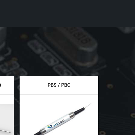
)
PBS / PBC