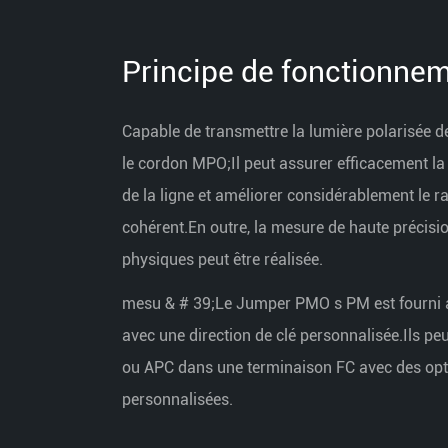
Principe de fonctionne
Capable de transmettre la lumière polarisée de 
le cordon MPO;Il peut assurer efficacement la 
de la ligne et améliorer considérablement le ra
cohérent.En outre, la mesure de haute précisi
physiques peut être réalisée.
mesu & # 39;Le Jumper PMO s PM est fourni 
avec une direction de clé personnalisée.Ils pe
ou APC dans une terminaison FC avec des opt
personnalisées.