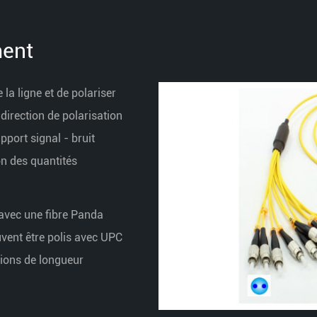
ment
la ligne et de polariser
direction de polarisation
pport signal - bruit
on des quantités
avec une fibre Panda
uvent être polis avec UPC
ions de longueur