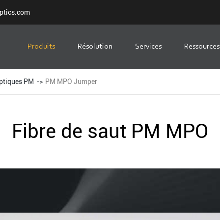
ptics.com
Produits
Résolution
Services
Ressources
 optiques PM
PM MPO Jumper
Fibre de saut PM MPO