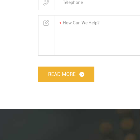
READ MORE